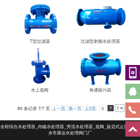
T型过滤器
过滤型射频水处理器
水上底阀
角通除污器
80 条记录 7/7 页
上一页
第一页
上5页
6
7
全程综合水处理器_內磁水处理器_旁流水处理器_底阀_旋启式止回阀_新
乡市康达水处理阀门厂