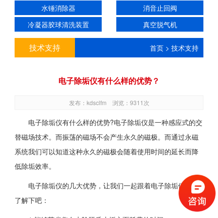
水锤消除器
消音止回阀
冷凝器胶球清洗装置
真空脱气机
技术支持
首页
>
技术支持
电子除垢仪有什么样的优势？
发布：kdsclfm 浏览：9311次
电子除垢仪有什么样的优势?电子除垢仪是一种感应式的交
替磁场技术。而振荡的磁场不会产生永久的磁极。而通过永磁
系统我们可以知道这种永久的磁极会随着使用时间的延长而降
低除垢效率。
电子除垢仪的几大优势，让我们一起跟着电子除垢仪厂家
了解下吧：